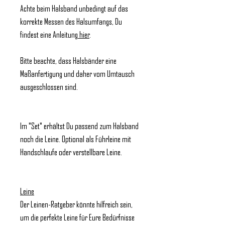
Achte beim Halsband unbedingt auf das
korrekte Messen des Halsumfangs, Du
findest eine Anleitung
hier
.
Bitte beachte, dass Halsbänder eine
Maßanfertigung und daher vom Umtausch
ausgeschlossen sind.
Im "Set" erhältst Du passend zum Halsband
noch die Leine. Optional als Führleine mit
Handschlaufe oder verstellbare Leine.
Leine
Der Leinen-Ratgeber könnte hilfreich sein,
um die perfekte Leine für Eure Bedürfnisse