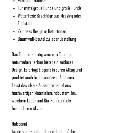
Premium Material
Für mittelgroße Hunde und große Hunde
Wetterfeste Beschläge aus Messing oder
Edelstahl
Zeitloses Design in Naturtönen
Baumwoll-Beutel zu jeder Bestellung
Das Tau mit samtig weichem Touch in
naturnahen Farben bietet ein zeitloses
Design. Es bringt Eleganz in euren Alltag und
punktet auch bei besonderen Anlässen.
Es ist das ideale Zusammenspiel aus
hochwertigen Materialien, robustem Tau,
weichem Leder und Bio-Hanfgarn als
besonderem Akzent.
Halsband
Achte beim Halsband unbedingt auf das