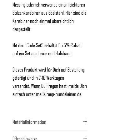
Messing oder ich verwende einen leichteren
Bolzenkarabiner aus Edelstahl. Hier sind die
Karabiner noch einmal übersichtlich
dargestellt.
Mit dem Code Set5 erhältst Du 5% Rabatt
auf ein Set aus Leine und Halsband.
Dieses Produkt wird für Dich auf Bestellung
gefertigt und in 7-10 Werktagen
versendet. Wenn Du Fragen hast, melde Dich
einfach unter mail@reep-hundeleinen.de.
Materialinformation
Tau
Pflegehinweise